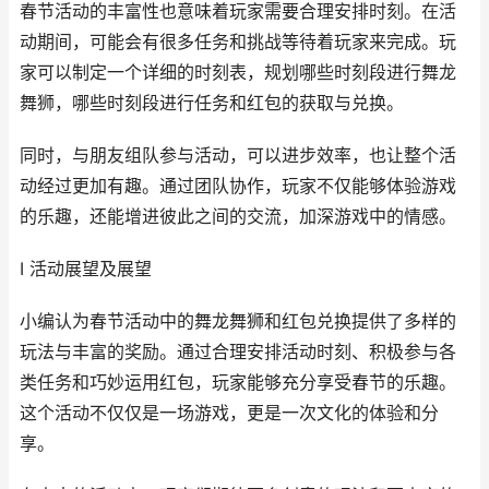
春节活动的丰富性也意味着玩家需要合理安排时刻。在活
动期间，可能会有很多任务和挑战等待着玩家来完成。玩
家可以制定一个详细的时刻表，规划哪些时刻段进行舞龙
舞狮，哪些时刻段进行任务和红包的获取与兑换。
同时，与朋友组队参与活动，可以进步效率，也让整个活
动经过更加有趣。通过团队协作，玩家不仅能够体验游戏
的乐趣，还能增进彼此之间的交流，加深游戏中的情感。
I 活动展望及展望
小编认为春节活动中的舞龙舞狮和红包兑换提供了多样的
玩法与丰富的奖励。通过合理安排活动时刻、积极参与各
类任务和巧妙运用红包，玩家能够充分享受春节的乐趣。
这个活动不仅仅是一场游戏，更是一次文化的体验和分
享。