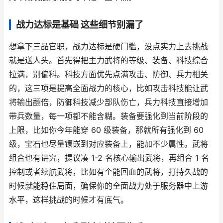
战力达标是基础 这些细节别漏了
想拿下三品官职，战力达标是硬门槛，没点实力上去挑战
就是送人头。首先得把主力武将的等级、装备、科技综合
拉满，别偏科。科技方面优先点满攻击、防御、兵力相关
的，这三项是提高全面战力的核心，比如攻击科技能让武
将输出翻倍，防御科技减少部队伤亡，兵力科技直接增加
带兵数量，每一项都不能含糊。装备要强化到当前阶段的
上限，比如你今年能穿 60 级装备，那就所有强化到 60
级，宝石也尽量镶嵌到对应装备上，能加不少属性。武将
组合也有讲究，提议凑 1-2 名核心输出武将，再组合 1 名
控制或者续航武将，比如有个能回血的武将，打持久战的
时候就能稳住局面，确保你的全面战力处于服务器中上游
水平，这样挑战的时候才有底气。