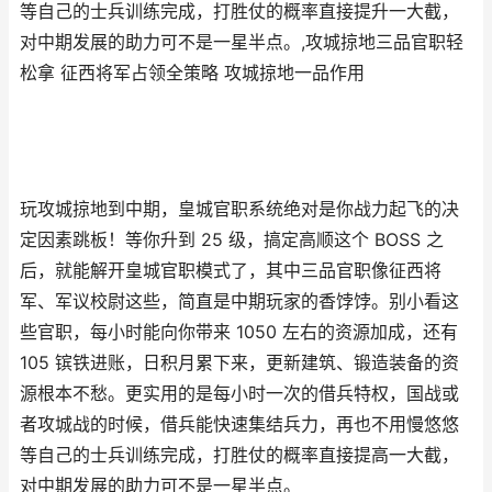
等自己的士兵训练完成，打胜仗的概率直接提升一大截，
对中期发展的助力可不是一星半点。,攻城掠地三品官职轻
松拿 征西将军占领全策略 攻城掠地一品作用
玩攻城掠地到中期，皇城官职系统绝对是你战力起飞的决
定因素跳板！等你升到 25 级，搞定高顺这个 BOSS 之
后，就能解开皇城官职模式了，其中三品官职像征西将
军、军议校尉这些，简直是中期玩家的香饽饽。别小看这
些官职，每小时能向你带来 1050 左右的资源加成，还有
105 镔铁进账，日积月累下来，更新建筑、锻造装备的资
源根本不愁。更实用的是每小时一次的借兵特权，国战或
者攻城战的时候，借兵能快速集结兵力，再也不用慢悠悠
等自己的士兵训练完成，打胜仗的概率直接提高一大截，
对中期发展的助力可不是一星半点。