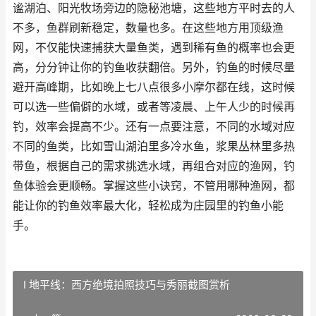
谧湖泊、阳光牧场旁边的隐秘池塘，这些地方平时去的人
不多，鱼群刷新稳定，数量也多。在这些地方用顶级渔
网，不仅能快速捕获大量鱼类，遇到稀有鱼的概率也会更
高，分分钟让你的钓鱼收获翻倍。另外，钓鱼的时候尽量
避开高峰期，比如晚上七八点很多小摩尔都在线，这时候
可以选一些偏僻的水域，或者等凌晨、上午人少的时候再
钓，效率会提高不少。还有一点要注意，不同的水域对应
不同的鱼类，比如雪山湖泊里多冷水鱼，浆果丛林里多热
带鱼，根据自己的需求挑选水域，再组合对应的渔网，钓
鱼体验会更顺畅。掌握这些小诀窍，不管用哪种渔网，都
能让你的钓鱼效率最大化，轻松成为庄园里的钓鱼小能
手。
I 地平线：西方绝境拍照技巧与秀丽截图赏析