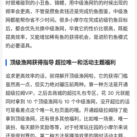
时很难碰到的小丑鱼、锦鲤，用中级渔网钓的时候出现的
频率会更高，不管是攒鱼卖钱还是完成钓鱼图鉴，中级渔
网都能帮你省不少时间。很多小摩尔在完成初级钓鱼目标
后，都会优先兑换中级渔网，毕竟它的性价比很高，既能
提高效率，又能增加稀有鱼的获得机会，是进阶钓鱼模式
的必要道具。
顶级渔网获得指导 超拉唯一和活动主题福利
追求更高效率的话，就得解开顶级渔网啦，它的获得门槛
虽然高一点，但实力绝对碾压前两种。第一种方法是开通
超级拉姆VIP，之后去商城的超拉礼包专区，花 30 元就能
同时拿到 10 个顶级渔网与 10 个中级渔网，没开超拉的话
可是看差点这个唯一礼包页面的哦。开通超级拉姆除了能
拿到顶级渔网，还有很多其他福利，比如唯一场景、唯一
装扮、每天额外奖励等等，对于经常玩庄园的小摩尔来说
还是很划算的。第二种方法是蹲游戏里的限时活动主题，