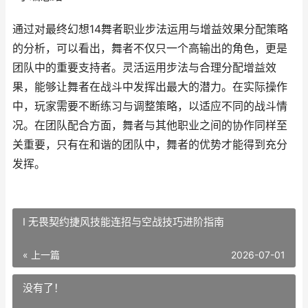
通过对最终幻想14舞者职业步法运用与增益效果分配策略
的分析，可以看出，舞者不仅只一个高输出的角色，更是
团队中的重要支持者。灵活运用步法与合理分配增益效
果，能够让舞者在战斗中发挥出最大的潜力。在实际操作
中，玩家需要不断练习与调整策略，以适应不同的战斗情
况。在团队配合方面，舞者与其他职业之间的协作同样至
关重要，只有在和谐的团队中，舞者的优势才能得到充分
发挥。
I 无畏契约捷风技能连招与空战技巧进阶指南
« 上一篇
2026-07-01
没有了！