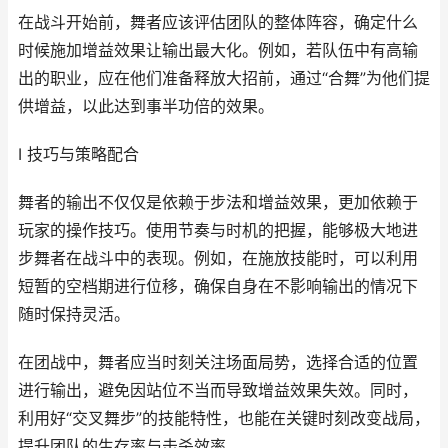
在战斗开始前，舞者应该评估团队的整体阵容，确定什么
时候施加增益效果让输出最大化。例如，若队伍中有高输
出的职业，应在他们准备释放大招前，通过“合舞”为他们提
供增益，以此达到事半功倍的效果。
I 技巧与策略配合
舞者的输出不仅仅是依赖于步法和增益效果，更加依赖于
玩家的操作技巧。使用节奏与时机的把握，能够极大地进
步舞者在战斗中的表现。例如，在施放技能时，可以利用
短暂的空档期进行位移，确保自身在不影响输出的情况下
随时保持灵活。
在团战中，舞者应当时刻关注场面局势，选择合适的位置
进行输出，避免因站位不当而导致增益效果失效。同时，
利用好“交叉舞步”的技能特性，也能在关键时刻改变战局，
提升团队的生存率与击杀效率。