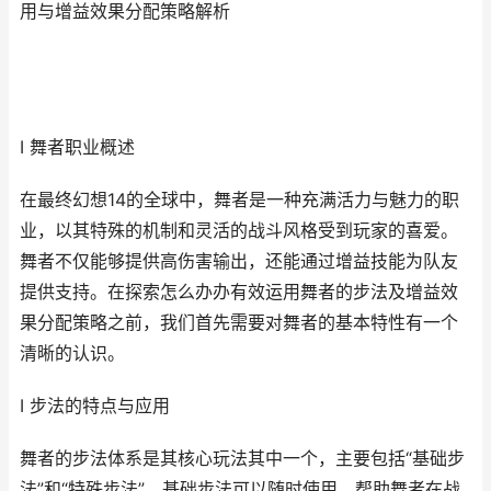
用与增益效果分配策略解析
I 舞者职业概述
在最终幻想14的全球中，舞者是一种充满活力与魅力的职
业，以其特殊的机制和灵活的战斗风格受到玩家的喜爱。
舞者不仅能够提供高伤害输出，还能通过增益技能为队友
提供支持。在探索怎么办办有效运用舞者的步法及增益效
果分配策略之前，我们首先需要对舞者的基本特性有一个
清晰的认识。
I 步法的特点与应用
舞者的步法体系是其核心玩法其中一个，主要包括“基础步
法”和“特殊步法”。基础步法可以随时使用，帮助舞者在战