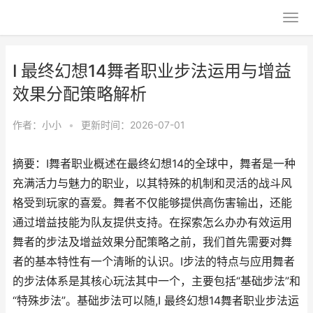
I 最终幻想14舞者职业步法运用与增益
效果分配策略解析
作者：
小小
•
更新时间：2026-07-01
摘要：I舞者职业概述在最终幻想14的全球中，舞者是一种
充满活力与魅力的职业，以其特殊的机制和灵活的战斗风
格受到玩家的喜爱。舞者不仅能够提供高伤害输出，还能
通过增益技能为队友提供支持。在探索怎么办办有效运用
舞者的步法及增益效果分配策略之前，我们首先需要对舞
者的基本特性有一个清晰的认识。I步法的特点与应用舞者
的步法体系是其核心玩法其中一个，主要包括“基础步法”和
“特殊步法”。基础步法可以随,I 最终幻想14舞者职业步法运