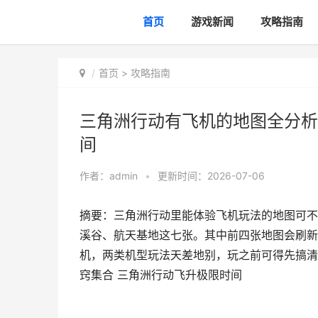
首页
游戏新闻
攻略指南
首页
>
攻略指南
三角洲行动有飞机的地图全分析
间
作者：
admin
•
更新时间：2026-07-06
摘要：三角洲行动里能体验飞机玩法的地图可不
溪谷、航天基地这七张。其中前四张地图会刷新 
机，两类机型玩法天差地别，玩之前可得先搞清
窍集合 三角洲行动飞升极限时间