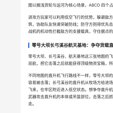
图以搁浅货轮与运河为核心场景，ABCD 四
进攻方玩家可以利用低空飞行的优势，躲避敌方
筑，协助队友快速突破防线；防守方则得优先击
战机的机动性拦截敌方的支援载具，守住据点的
零号大坝长弓溪谷航天基地：争夺货载
零号大坝、长弓溪谷、航天基地这三张地图的飞
巡航，把它击落之后就能获得顶级物资宝箱，所
不同地图的直升机飞行路线不一样，零号大坝的
容易被击落；长弓溪谷的直升机从牧场方给进场
飞来，在牢区附近进入低空状态。想争夺直升机
武器攻击直升机的本体或吊篮部位，击落之后抓
走。