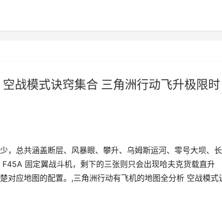
 空战模式诀窍集合 三角洲行动飞升极限时
少，总共涵盖断层、风暴眼、攀升、乌姆斯运河、零号大坝、长
F45A 固定翼战斗机，剩下的三张则只会出现哈夫克货载直升
楚对应地图的配置。,三角洲行动有飞机的地图全分析 空战模式