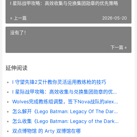
I 星际战甲攻略：高效收集与兑换集团勋章的优先策略
« 上一篇
2026-05-20
没有了！
下一篇 »
延伸阅读
I 守望先锋2艾什教你灵活运用教练枪的技巧
I 星际战甲攻略：高效收集与兑换集团勋章的优先策略
Wolves完成教练组调整，签下Nova战队的alexRr lolwe教练
怎么解开《Lego Batman: Legacy Of The Dark Knight》中全部的韦恩科技储物箱 lego commander怎么用
怎么收集《Lego Batman: Legacy of the Dark Knight》中全部潜入任务的收集品 lego land在哪里
双点博物馆 的 Arty 双博馆在哪