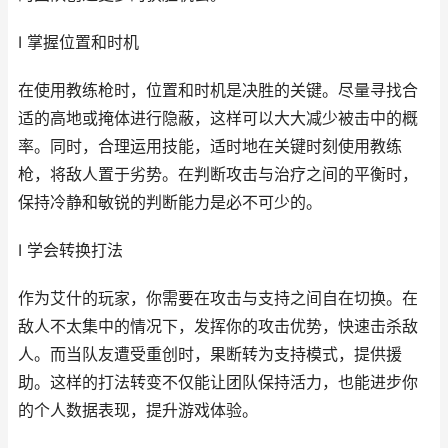
I 掌握位置和时机
在使用教练枪时，位置和时机是决胜的关键。尽量寻找合
适的高地或掩体进行隐蔽，这样可以大大减少被击中的概
率。同时，合理运用技能，适时地在关键时刻使用教练
枪，将敌人置于劣势。在判断攻击与治疗之间的平衡时，
保持冷静和敏锐的判断能力是必不可少的。
I 学会转换打法
作为艾什的玩家，你需要在攻击与支持之间自在切换。在
敌人不太集中的情况下，发挥你的攻击优势，快速击杀敌
人。而当队友遭受重创时，果断转为支持模式，提供援
助。这样的打法转变不仅能让团队保持活力，也能进步你
的个人数据表现，提升游戏体验。