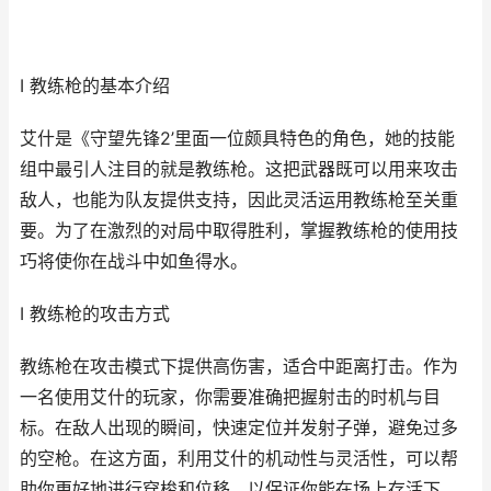
I 教练枪的基本介绍
艾什是《守望先锋2’里面一位颇具特色的角色，她的技能
组中最引人注目的就是教练枪。这把武器既可以用来攻击
敌人，也能为队友提供支持，因此灵活运用教练枪至关重
要。为了在激烈的对局中取得胜利，掌握教练枪的使用技
巧将使你在战斗中如鱼得水。
I 教练枪的攻击方式
教练枪在攻击模式下提供高伤害，适合中距离打击。作为
一名使用艾什的玩家，你需要准确把握射击的时机与目
标。在敌人出现的瞬间，快速定位并发射子弹，避免过多
的空枪。在这方面，利用艾什的机动性与灵活性，可以帮
助你更好地进行穿梭和位移，以保证你能在场上存活下