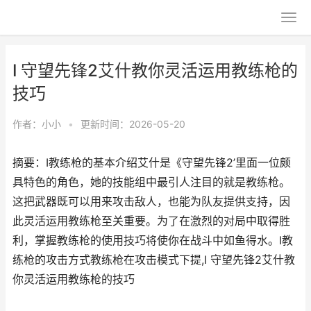
I 守望先锋2艾什教你灵活运用教练枪的
技巧
作者：
小小
•
更新时间：2026-05-20
摘要：I教练枪的基本介绍艾什是《守望先锋2’里面一位颇
具特色的角色，她的技能组中最引人注目的就是教练枪。
这把武器既可以用来攻击敌人，也能为队友提供支持，因
此灵活运用教练枪至关重要。为了在激烈的对局中取得胜
利，掌握教练枪的使用技巧将使你在战斗中如鱼得水。I教
练枪的攻击方式教练枪在攻击模式下提,I 守望先锋2艾什教
你灵活运用教练枪的技巧