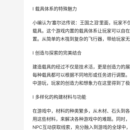
I 载具体系的特殊魅力
小编认为‘塞尔达传说：王国之泪’里面，玩家
载具。这个游戏内置的载具体系让玩家可以自在
置。从简单的木筏到复杂的飞行器，带给玩家无
I 创造与探索的完美结合
建造载具的经过不仅是技术活，更是创造力的展
每种载具都可以根据不同地形或任务进行调整。
中游玩，玩家的创造力和想象力在这里得到了极
I 多样化的构建材料与功能
在游戏中，材料的种类繁多，从木材、石头到各
用这些材料，来解决各种游戏中的难题。同时，
NPC互动获取线索，充分融入到游戏的全球中