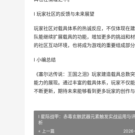
I 玩家社区的反馈与未来展望
玩家社区对载具体系的热诚反应，不仅体现在建
队能继续扩展载具的功能，增加更多的挑战和材
的社区互动环境，也将成为游戏的重要组成部分
I 小编总结
《塞尔达传说：王国之泪》玩家建造载具总数突
能力的展现。通过丰富的载具体系，玩家不仅能
不断更新，期待未来能够看到更多玩家的创作与
I 星际战甲：赤毒玄骸武器元素触发实战运用与
析
« 上一篇
2026