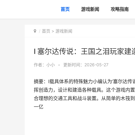
首页
游戏新闻
攻略指南
首页
>
游戏新闻
I 塞尔达传说：王国之泪玩家
作者：
小小
•
更新时间：2026-05-27
摘要：I载具体系的特殊魅力小编认为‘塞尔达传
挥创造力，设计和建造各种载具。这个游戏内置
合理想的交通工具和战斗装置。从简单的木筏到
一亿