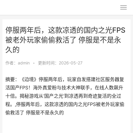
停服两年后，这款凉透的国内之光FPS
被老外玩家偷偷救活了 停服是不是永
久的
作者：
admin
•
更新时间：2026-05-27
摘要：《边境》停服两年后，玩家自发搭建社区服务器复
活国产FPS！海外真爱粉与技术大神联手，在线人数飙升
十倍。揭秘游戏从‘国产之光’到凉透再到奇迹复活的全过
程。,停服两年后，这款凉透的国内之光FPS被老外玩家偷
偷救活了 停服是不是永久的