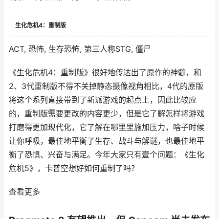
生化危机4：重制版
ACT, 恐怖, 生存恐怖, 第三人称STG, 僵尸
《生化危机4：重制版》很好地传达出了原作的神髓，和
2、3代重制版不得不关掉静态摄像视角相比，4代的原版
将这个系列直接带到了新派游戏的起点上，因此比较应
的，重制版需要更改的内容更少，但是它了解怎样将游戏
打磨得更加现代化，它了解在哪里里施加压力，啥子时候
让你呼吸，最佳地平衡了生存、战斗与解谜，也最佳地平
衡了恐惧、兴奋与满足。今年大家只有壹个问题：《生化
危机5》，卡普空想好如何重制了吗？
查看更多