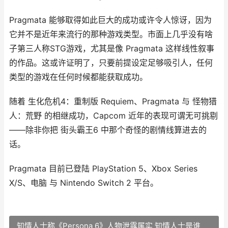
Pragmata 能够取得如此巨大的成功或许令人惊讶，因为
它并不是近年来流行的那种游戏类型。市面上几乎没有啥
子第三人称STG游戏，尤其是像 Pragmata 这样线性叙事
的作品。这或许证明了，只要前提设定足够吸引人，任何
类型的游戏在任何时候都能获取成功。
随着 生化危机4：重制版 Requiem、Pragmata 与 怪物猎
人：荒野 的相继成功，Capcom 近年的表现可谓无可挑剔
——除非你把 街头霸王6 中那个奇怪的剧情线算进去的
话。
Pragmata 目前已登陆 PlayStation 5、Xbox Series
X/S、电脑 与 Nintendo Switch 2 平台。
知情人士称《Persona 6》人物泄露属实 知情人士是谁