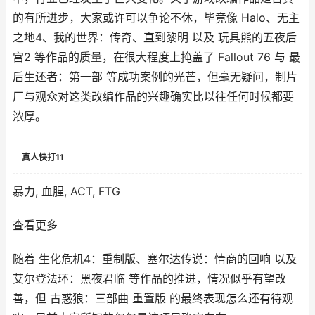
的有所进步，大家或许可以争论不休，毕竟像 Halo、无主
之地4、我的世界：传奇、直到黎明 以及 玩具熊的五夜后
宫2 等作品的质量，在很大程度上掩盖了 Fallout 76 与 最
后生还者：第一部 等成功案例的光芒，但毫无疑问，制片
厂与观众对这类改编作品的兴趣确实比以往任何时候都要
浓厚。
真人快打11
暴力, 血腥, ACT, FTG
查看更多
随着 生化危机4：重制版、塞尔达传说：情商的回响 以及
艾尔登法环：黑夜君临 等作品的推进，情况似乎有望改
善，但 古惑狼：三部曲 重置版 的最终表现怎么还有待观