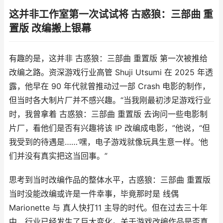
这并非工作室第一次试试将 古惑狼：三部曲 重
置版 改编搬上银幕
有趣的是，这并非 古惑狼：三部曲 重置版 第一次被推给
改编之路。资深游戏行业高管 Shuji Utsumi 在 2025 年透
露，他早在 90 年代就曾推动过一部 Crash 电影的制作，
但当时各大制片厂并不感兴趣。“当我刚最初涉足游戏行业
时，我曾拿着 古惑狼：三部曲 重置版 去询问一些电影制
片厂，看他们是否有兴趣将该 IP 改编成电影，”他说，“但
我受到的待遇是……‘嘿，电子游戏就像玩具生意一样。’他
们并没有真实把这当回事。”
思考到当时改编作品的整体水平，古惑狼：三部曲 重置版
当时没能改编或许是一件幸事，毕竟那时是 线偶
Marionette 与 真人快打11 主导的时代。但在过去三十年
中，行业已经发生了巨大变化。关于游戏改编作品是否真