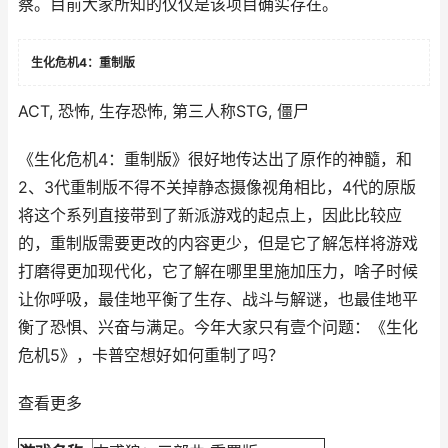
察。目前大家所知的仅仅是该项目确实存在。
生化危机4：重制版
ACT, 恐怖, 生存恐怖, 第三人称STG, 僵尸
《生化危机4：重制版》很好地传达出了原作的神髓，和
2、3代重制版不得不关掉静态摄像视角相比，4代的原版
将这个系列直接带到了新派游戏的起点上，因此比较应
的，重制版需要更改的内容更少，但是它了解怎样将游戏
打磨得更加现代化，它了解在哪里里施加压力，啥子时候
让你呼吸，最佳地平衡了生存、战斗与解谜，也最佳地平
衡了恐惧、兴奋与满足。今年大家只有壹个问题：《生化
危机5》，卡普空想好如何重制了吗？
查看更多