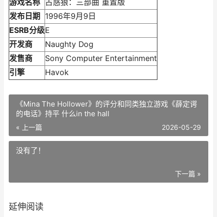
游戏名称
古惑狼：三部曲 重置版
发布日期
1996年9月9日
ESRB分级
E
开发商
Naughty Dog
发售商
Sony Computer Entertainment
引擎
Havok
《Mina The Hollower》的评分和同类独立游戏《薛定谔
的电话》持平 什么in the hall
« 上一篇
2026-05-29
没有了！
下一篇 »
延伸阅读