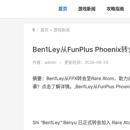
首页
游戏新闻
攻略指南
首页
>
游戏新闻
Ben1Ley从FunPlus Phoenix
作者：
admin
•
更新时间：2026-06-24
摘要：Ben1Ley从FPX转会至Rare Atom，助力
袭？点击了解详情。,Ben1Ley从FunPlus Phoen
Shi "Ben1Ley" Benyu 已正式转会加入 Rar