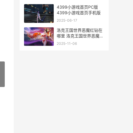
4399小游戏首页PC版
4399小游戏首页手机版
2025-06-17
洛克王国世界恶魔红钻在
哪里 洛克王国世界恶魔叮
进化
2025-11-06
»