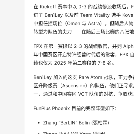
在 Kickoff 赛事中以 0-3 的战绩惨淡收场后，
进了 Ben1Ley 以及前 Team Vitality 选手
中担任控场位（Omen 与 Astra），但随后
转型为队伍的尖刀——在随后三场比赛的八张地图中
FPX 在第一赛段以 2-3 的战绩收官，并列 A
年中国赛区开启特许经营时代后的常客，FPX 自 C
绩也仅为 2025 年第二赛段的 7-8 名。
Ben1Ley 加入的这支 Rare Atom 战队，正
区升降级赛（Ascension）的队伍，他们正寻求
一，通过和中国赛区 VCT 队伍的对抗，争取获取
FunPlus Phoenix 目前的完整阵型如下：
Zhang "BerLIN" Bolin (張柏霖)