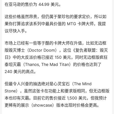
在亚马逊的售价为 44.99 美元。
这些价格虽然昂贵，但仍属于聚珍包的要求定价，所以如
果你打算追求该系列中最具价值的 MTG 卡牌大师，我提
议尽快入手。
市场上已经有一些等于酷的卡牌大师在升值，比如无边框
版毁灭博士（Doctor Doom），这位《复仇者联盟：毁灭
日》中的大反派价格已接近 150 美元，同时无边框版疯狂
泰坦灭霸（Thanos, The Mad Titan）的价格也达到了
240 美元的高点。
但最令人兴奋的抽选绝对是心灵宝石（The Mind
Stone），虽然这张卡在功能上和要求版相同，但无边框版
本也印有灭霸。目前它的售价接近 1,500 美元，但我预计
更稀有的展示（showcase）版本出现时价格会更高。