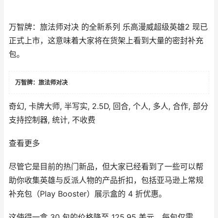
万智牌：旅法师对决 的全新系列 乐高漫威超级英雄2 现已
正式上市，这意味着大家将在货架上看到大量的密封补充
包。
万智牌：旅法师对决
奇幻, 卡牌大师, 半写实, 2.5D, 回合, 个人, 多人, 合作, 部分
支持控制器, 统计, 不收费
查看更多
尽管它是目前的热门新品，但大家已经看到了一些可以帮
助你收集英雄与反派人物的产品折扣，包括亚马逊上常规
补充包（Play Booster）展示盒的 4 折优惠。
这使得一盒 30 包的价格降至 125.95 美元，每包仅需