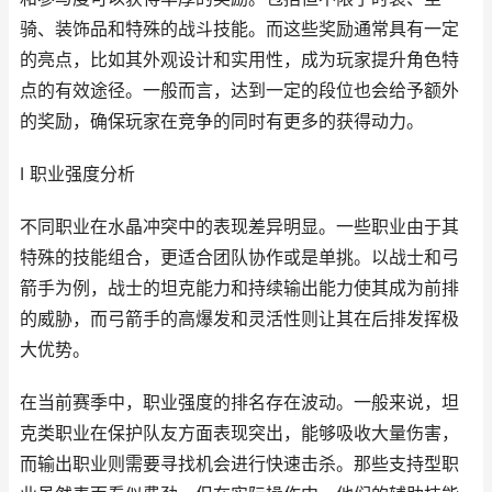
骑、装饰品和特殊的战斗技能。而这些奖励通常具有一定
的亮点，比如其外观设计和实用性，成为玩家提升角色特
点的有效途径。一般而言，达到一定的段位也会给予额外
的奖励，确保玩家在竞争的同时有更多的获得动力。
I 职业强度分析
不同职业在水晶冲突中的表现差异明显。一些职业由于其
特殊的技能组合，更适合团队协作或是单挑。以战士和弓
箭手为例，战士的坦克能力和持续输出能力使其成为前排
的威胁，而弓箭手的高爆发和灵活性则让其在后排发挥极
大优势。
在当前赛季中，职业强度的排名存在波动。一般来说，坦
克类职业在保护队友方面表现突出，能够吸收大量伤害，
而输出职业则需要寻找机会进行快速击杀。那些支持型职