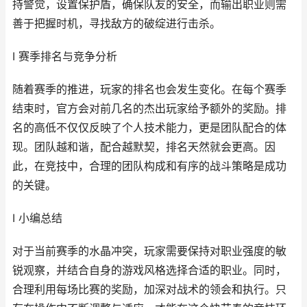
持警觉，设置保护盾，确保队友的安全，而输出职业则需
善于把握时机，寻找敌方的破绽进行击杀。
I 赛季排名与竞争分析
随着赛季的推进，玩家的排名也会发生变化。在每个赛季
结束时，官方会对前几名的杰出玩家给予额外的奖励。排
名的高低不仅仅反映了个人技术能力，更是团队配合的体
现。团队越和谐，配合越默契，排名天然就会更高。因
此，在竞技中，合理的团队构成和有序的战斗策略是成功
的关键。
I 小编总结
对于当前赛季的水晶冲突，玩家需要保持对职业强度的敏
锐观察，并结合自身的游戏风格选择合适的职业。同时，
合理利用每场比赛的奖励，加深对战术的领会和执行。只