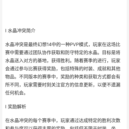
I 水晶冲突简介
水晶冲突是最终幻想14中的一种PVP模式，玩家在这场比
赛中需要通过团队协作获取和防守特定的水晶。目标是将
水晶送入对方的基地，获得胜利。随着赛季的进行，玩家
会通过参与比赛获得奖励，包括特殊的时装、成就和其他
物品。不同版本的赛季中，奖励的种类和获取方式都会有
所不同，玩家需要时刻关注官方的信息更新，以便不遗漏
任何机会。
I 奖励解析
在水晶冲突的每个赛季中，玩家通过达成特定的胜利次数
和参与度可以获得丰厚的奖励。包括但不限于时装、坐