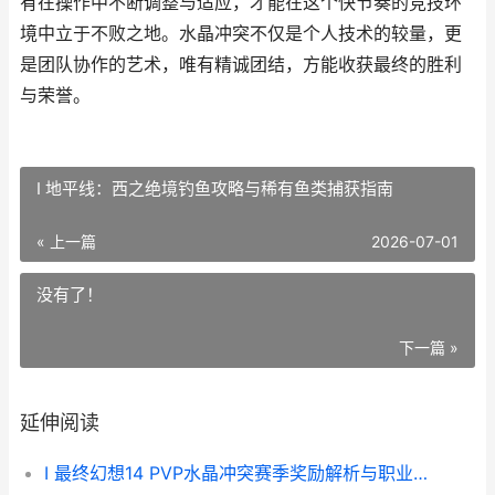
有在操作中不断调整与适应，才能在这个快节奏的竞技环
境中立于不败之地。水晶冲突不仅是个人技术的较量，更
是团队协作的艺术，唯有精诚团结，方能收获最终的胜利
与荣誉。
I 地平线：西之绝境钓鱼攻略与稀有鱼类捕获指南
« 上一篇
2026-07-01
没有了！
下一篇 »
延伸阅读
I 最终幻想14 PVP水晶冲突赛季奖励解析与职业强度排名