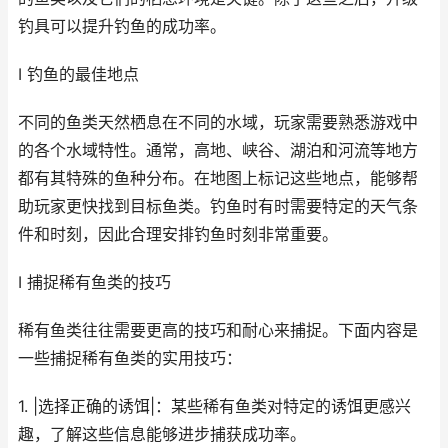
钓具可以提升钓鱼的成功率。
I 钓鱼的最佳地点
不同的鱼类天然栖息在不同的水域，玩家需要熟悉游戏中
的各个水域特性。通常，高地、峡谷、湖泊和河流等地方
都有其特殊的鱼种分布。在地图上标记这些地点，能够帮
助玩家更快找到目标鱼类。钓鱼时有时需要特定的天气条
件和时刻，因此合理安排钓鱼时刻非常重要。
I 捕捉稀有鱼类的技巧
稀有鱼类往往需要更高的技巧和耐心来捕捉。下面内容是
一些捕捉稀有鱼类的实用技巧：
1. |选择正确的诱饵|：某些稀有鱼类对特定的诱饵更感兴
趣，了解这些信息能够进步捕获成功率。