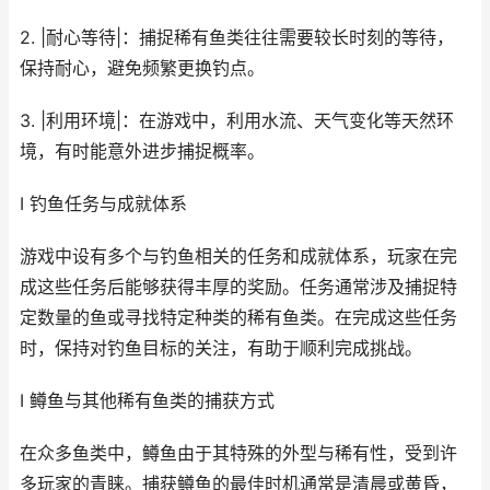
2. |耐心等待|：捕捉稀有鱼类往往需要较长时刻的等待，
保持耐心，避免频繁更换钓点。
3. |利用环境|：在游戏中，利用水流、天气变化等天然环
境，有时能意外进步捕捉概率。
I 钓鱼任务与成就体系
游戏中设有多个与钓鱼相关的任务和成就体系，玩家在完
成这些任务后能够获得丰厚的奖励。任务通常涉及捕捉特
定数量的鱼或寻找特定种类的稀有鱼类。在完成这些任务
时，保持对钓鱼目标的关注，有助于顺利完成挑战。
I 鳟鱼与其他稀有鱼类的捕获方式
在众多鱼类中，鳟鱼由于其特殊的外型与稀有性，受到许
多玩家的青睐。捕获鳟鱼的最佳时机通常是清晨或黄昏，