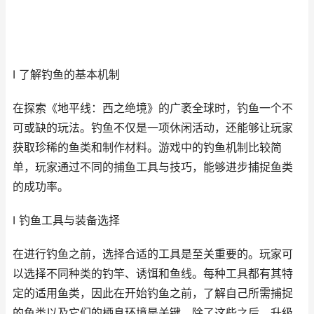
I 了解钓鱼的基本机制
在探索《地平线：西之绝境》的广袤全球时，钓鱼一个不
可或缺的玩法。钓鱼不仅是一项休闲活动，还能够让玩家
获取珍稀的鱼类和制作材料。游戏中的钓鱼机制比较简
单，玩家通过不同的捕鱼工具与技巧，能够进步捕捉鱼类
的成功率。
I 钓鱼工具与装备选择
在进行钓鱼之前，选择合适的工具是至关重要的。玩家可
以选择不同种类的钓竿、诱饵和鱼线。每种工具都有其特
定的适用鱼类，因此在开始钓鱼之前，了解自己所需捕捉
的鱼类以及它们的栖息环境是关键。除了这些之后，升级