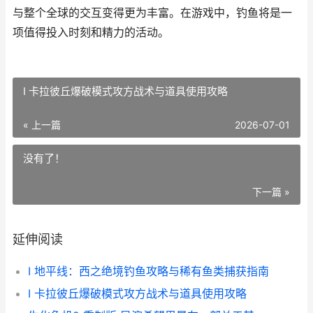
与整个全球的交互变得更为丰富。在游戏中，钓鱼将是一
项值得投入时刻和精力的活动。
I 卡拉彼丘爆破模式攻方战术与道具使用攻略
« 上一篇
2026-07-01
没有了！
下一篇 »
延伸阅读
I 地平线：西之绝境钓鱼攻略与稀有鱼类捕获指南
I 卡拉彼丘爆破模式攻方战术与道具使用攻略