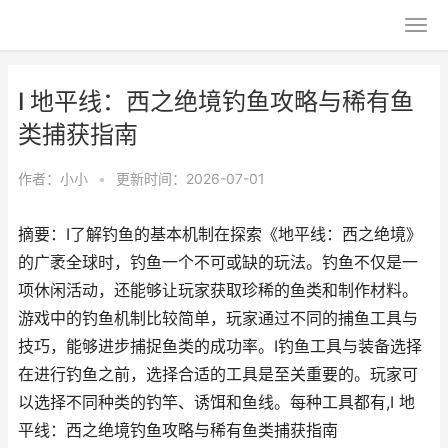
I 地平线：西之绝境钓鱼攻略与稀有鱼
类捕获指南
作者：
小小
•
更新时间：2026-07-01
摘要：I了解钓鱼的基本机制在探索《地平线：西之绝境》
的广袤全球时，钓鱼一个不可或缺的玩法。钓鱼不仅是一
项休闲活动，还能够让玩家获取珍稀的鱼类和制作材料。
游戏中的钓鱼机制比较简单，玩家通过不同的捕鱼工具与
技巧，能够进步捕捉鱼类的成功率。I钓鱼工具与装备选择
在进行钓鱼之前，选择合适的工具是至关重要的。玩家可
以选择不同种类的钓竿、诱饵和鱼线。每种工具都有,I 地
平线：西之绝境钓鱼攻略与稀有鱼类捕获指南