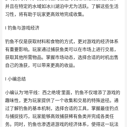
并且在特定的水域如冰川湖泊中尤为活跃。了解这些生活
习性，将有助于玩家更高效地完成收集。
I 钓鱼与游戏经济
钓鱼不仅是获取材料和食物的方式，更对游戏的经济体系
有重要影响。玩家通过捕获鱼类可以在市场上进行交易，
获取其他所需物品。掌握市场动态，选择合适的时机出售
自己的渔获，可以带来更高的收益。
I 小编总结
小编认为‘地平线：西之绝境’里面，钓鱼不仅增添了游戏的
趣味性，更为玩家提供了一个收集和交易的特殊途径。通
过了解钓鱼的基本机制，选择合适的工具，掌握最佳钓点
与捕捉技巧，玩家能够高效捕获稀有鱼类并完成各类任
务。同时，钓鱼也渗透进游戏的经济体系，使得这一玩法