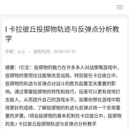
I 卡拉彼丘投掷物轨迹与反弹点分析教
学
作者：
小小
•
更新时间：2026-07-01
摘要：I引言：投掷物的魅力在许多多人对战策略游戏中，
投掷物的使用往往能够改变战局，特别是在卡拉彼丘中，
投掷物的轨迹与反弹点对战斗的胜负起着至关重要的影
响。通过掌握投掷物的特性和技巧，玩家可以更有效地打
击敌人，从而提升自己的游戏水平。如果你想在游戏中取
得更好的成绩，了解投掷物的轨迹与反弹点将一个非常重
要的步骤。I领会投掷物的基本机制在卡拉彼丘中，投掷物
的类,I 卡拉彼丘投掷物轨迹与反弹点分析教学