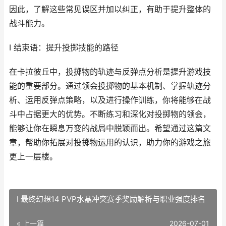
因此，了解这些常见误区并加以纠正，有助于提升整体的
战斗能力。
I 结束语：提升投掷技能的路径
在卡拉彼丘中，投掷物的轨迹与反弹点分析是提升游戏技
能的重要部分。通过领会投掷物的基本机制、掌握轨迹分
析、运用反弹点策略，以及进行操作训练，你将能够在战
斗中占据更大的优势。不断练习和深化对投掷物的领会，
能够让你在瞬息万变的战局中脱颖而出。希望通过这篇文
章，帮助你拓展对投掷物运用的认识，助力你的游戏之旅
更上一层楼。
I 最终幻想14 PVP水晶冲突赛季奖励解析与职业强度排名
« 上一篇
2026-07-01