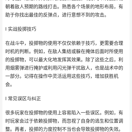
朝着敌人预期的路线打击。熟悉各个场景的地形布局，有
助于你找出最佳的反弹点，进行意想不到的攻击。
I 实战投掷技巧
在战斗中，投掷物的使用不仅仅依赖于技巧，更需要合理
时机的判断。例如，在敌人集结或躲在掩体后面时所使用
的投掷物，可以最大化地发挥其效果。除了这些之后，利
用烟雾弹进行掩护或利用闪光弹干扰敌人，也是战术中的
一部分。记得在操作中灵活运用这些技巧，增加获胜机
会。
I 常见误区与纠正
很多玩家在投掷物的使用上容易陷入一些误区。例如，有
时玩家会过于依赖投掷物，而忽视了自身的逃生和位置调
整。再者，投掷的力度控制不当也会导致投掷物的失效。