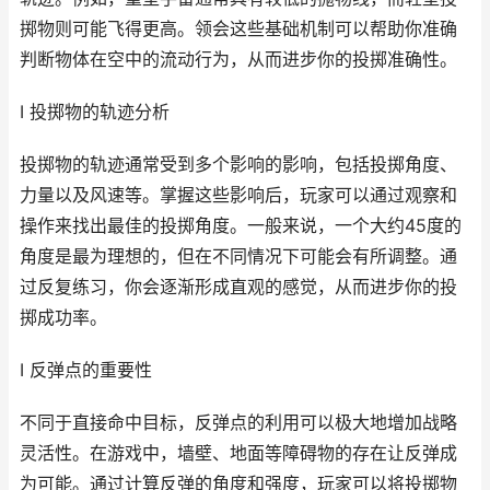
掷物则可能飞得更高。领会这些基础机制可以帮助你准确
判断物体在空中的流动行为，从而进步你的投掷准确性。
I 投掷物的轨迹分析
投掷物的轨迹通常受到多个影响的影响，包括投掷角度、
力量以及风速等。掌握这些影响后，玩家可以通过观察和
操作来找出最佳的投掷角度。一般来说，一个大约45度的
角度是最为理想的，但在不同情况下可能会有所调整。通
过反复练习，你会逐渐形成直观的感觉，从而进步你的投
掷成功率。
I 反弹点的重要性
不同于直接命中目标，反弹点的利用可以极大地增加战略
灵活性。在游戏中，墙壁、地面等障碍物的存在让反弹成
为可能。通过计算反弹的角度和强度，玩家可以将投掷物