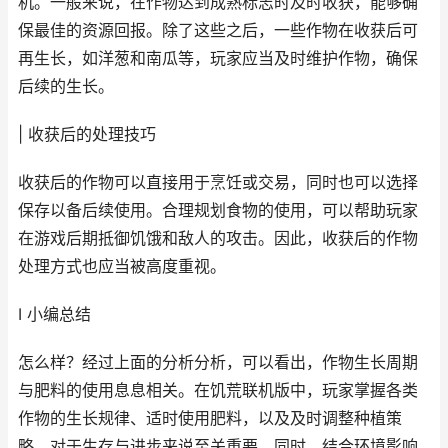
机。一般来说，在作物达到成熟标志时及时收获，能够确
保最佳的资源回报。除了这些之后，一些作物在收获后可
再生长，如洋葱和南瓜等，玩家应当及时维护作物，确保
后续的生长。
| 收获后的处理技巧
收获后的作物可以直接用于烹饪或交易，同时也可以选择
保存以备后续使用。合理规划食物的使用，可以帮助玩家
在游戏后期抵御饥饿和敌人的攻击。因此，收获后的作物
处理方式也应当被高度重视。
I 小编总结
怎么样？经过上面的分析分析，可以看出，作物生长周期
与肥料的使用息息相关。在饥荒联机版中，玩家掌握各类
作物的生长规律、适时使用肥料，以及及时调整种植策
略，对于生存与进步来说至关重要。同时，结合环境影响