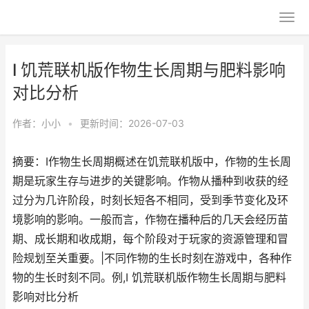
I 饥荒联机版作物生长周期与肥料影响
对比分析
作者：
小小
•
更新时间：2026-07-03
摘要：I作物生长周期概述在饥荒联机版中，作物的生长周
期是玩家生存与进步的关键影响。作物从播种到收获的经
过分为几许阶段，时刻长短各不相同，受到季节变化及环
境影响的影响。一般而言，作物在播种后的几天会经历苗
期、成长期和收成期，每个阶段对于玩家的资源管理和冒
险规划至关重要。|不同作物的生长时刻在游戏中，各种作
物的生长时刻不同。例,I 饥荒联机版作物生长周期与肥料
影响对比分析