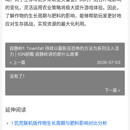
的变化，灵活运用农业策略将极大提升游戏体验。因此，
了解作物的生长周期与肥料的影响，能够帮助玩家更好地
应对生存挑战，实现资源的最大化利用。
寂静岭f: Townfall 持续以最新且恐怖的方法为系列注入活
力 | IGN前瞻 寂静岭讲的是什么故事
« 上一篇
2026-07-03
没有了！
下一篇 »
延伸阅读
I 饥荒联机版作物生长周期与肥料影响对比分析