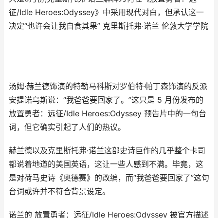
征/Idle Heroes:Odyssey》中采用现代对白，但承认这一
决定“也许会让我自食其果” 克里斯托弗·诺兰 伦敦大学学院
汤姆·赫兰德饰演的特勒马科斯对罗伯特·帕丁森饰演的反派
安提诺乌斯说：“我爸爸要回家了。”这只是 5 月份发布的
放置勇者：远征/Idle Heroes:Odyssey 预告片中的一句台
词，但它确实引起了人们的热议。
赫兰德以及克里斯托弗·诺兰这部史诗巨作的几乎整个卡司
都说着地道的美国英语，这让一些人感到不满。毕竟，这
是对荷马史诗《奥德赛》的改编，而“我爸爸要回家了”这句
台词或许并不符合背景设定。
诺兰的 放置勇者：远征/Idle Heroes:Odyssey 被官方描述