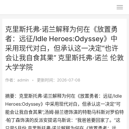
克里斯托弗·诺兰解释为何在《放置勇
者：远征/Idle Heroes:Odyssey》中
采用现代对白，但承认这一决定“也许
会让我自食其果” 克里斯托弗·诺兰 伦敦
大学学院
作者：
admin
•
更新时间：2026-07-08
摘要：克里斯托弗·诺兰解释为何在《放置勇者：远征/Idle
Heroes:Odyssey》中采用现代对白，但承认这一决定“可
能会让我自食其果”,汤姆·赫兰德饰演的特勒马科斯对罗伯特
·帕丁森饰演的反派安提诺乌斯说：“我爸爸要回家了。”这
只是5月份,克里斯托弗·诺兰解释为何在《放置勇者：远