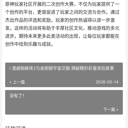
原神玩家社区开展的二次创作大赛，不仅为玩家提供了一
个创作的平台，更是促进了玩家之间的交流与合作。通过
杰出作品的评选和奖励，玩家的创作热诚得以进一步激
发。这样的活动将有助于丰厚社区文化，推动游戏的多元
进步。期待未来更多此类活动的出现，让每位玩家都能在
创作中找到乐趣与成就。
I 漫威蜘蛛侠2与金刚狼宇宙交融 揭秘精妙彩蛋背后故事
« 上一篇
2026-05-14
没有了！
下一篇 »