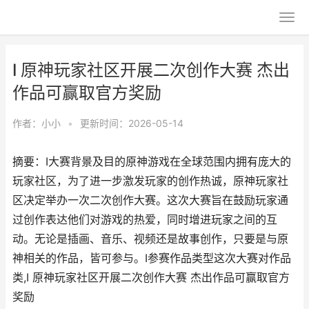
I 原神玩家社区开展二次创作大赛 杰出
作品可赢取官方奖励
作者：
小小
•
更新时间：2026-05-14
摘要：I大赛背景及目的原神游戏在全球范围内拥有庞大的
玩家社区，为了进一步激发玩家的创作热诚，原神玩家社
区决定举办一次二次创作大赛。这次大赛旨在鼓励玩家通
过创作表达他们对游戏的热爱，同时增进玩家之间的互
动。无论是插画、音乐、视频还是故事创作，只要是与原
神相关的作品，皆可参与。I参赛作品类型这次大赛对作品
类,I 原神玩家社区开展二次创作大赛 杰出作品可赢取官方
奖励