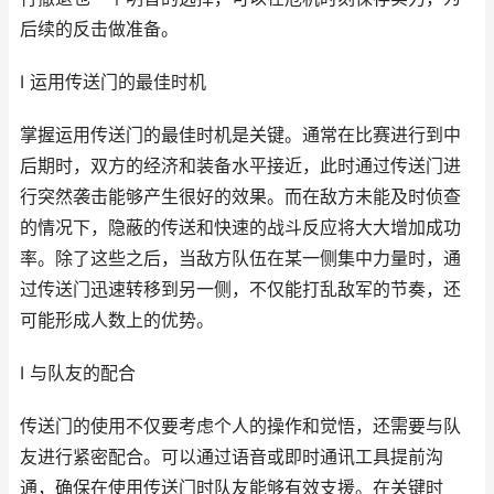
后续的反击做准备。
I 运用传送门的最佳时机
掌握运用传送门的最佳时机是关键。通常在比赛进行到中
后期时，双方的经济和装备水平接近，此时通过传送门进
行突然袭击能够产生很好的效果。而在敌方未能及时侦查
的情况下，隐蔽的传送和快速的战斗反应将大大增加成功
率。除了这些之后，当敌方队伍在某一侧集中力量时，通
过传送门迅速转移到另一侧，不仅能打乱敌军的节奏，还
可能形成人数上的优势。
I 与队友的配合
传送门的使用不仅要考虑个人的操作和觉悟，还需要与队
友进行紧密配合。可以通过语音或即时通讯工具提前沟
通，确保在使用传送门时队友能够有效支援。在关键时