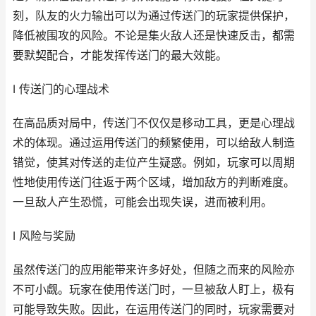
刻，队友的火力输出可以为通过传送门的玩家提供保护，
降低被围攻的风险。不论是集火敌人还是快速反击，都需
要默契配合，才能发挥传送门的最大效能。
I 传送门的心理战术
在高品质对局中，传送门不仅仅是移动工具，更是心理战
术的体现。通过运用传送门的频繁使用，可以给敌人制造
错觉，使其对传送的走位产生疑惑。例如，玩家可以周期
性地使用传送门往返于两个区域，增加敌方的判断难度。
一旦敌人产生恐慌，可能会出现失误，进而被利用。
I 风险与奖励
虽然传送门的应用能带来许多好处，但随之而来的风险亦
不可小觑。玩家在使用传送门时，一旦被敌人盯上，极有
可能导致失败。因此，在运用传送门的同时，玩家需要对