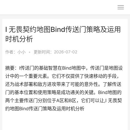
I 无畏契约地图Bind传送门策略及运用
时机分析
作者：
小小
•
更新时间：2026-07-02
摘要：I传送门的基础智慧在Bind地图中，传送门是地图设
计中的一个重要元素。它们不仅提供了快速移动的手段，
还为战术部署和敌方进攻带来了可能的意外性。了解传送
门的基本位置和使用策略是成功通关的关键。Bind地图的
两个主要传送门分别位于A区和B区，它们可以让,I 无畏契
约地图Bind传送门策略及运用时机分析