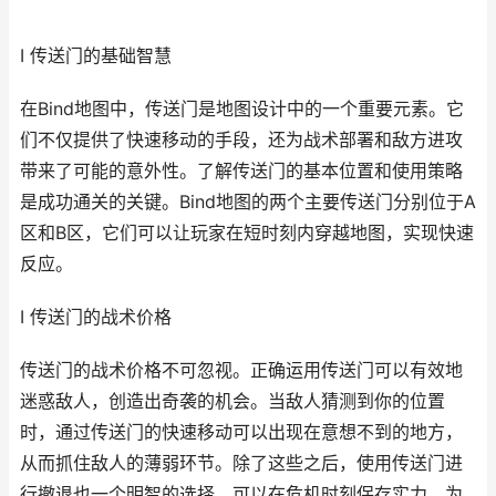
I 传送门的基础智慧
在Bind地图中，传送门是地图设计中的一个重要元素。它
们不仅提供了快速移动的手段，还为战术部署和敌方进攻
带来了可能的意外性。了解传送门的基本位置和使用策略
是成功通关的关键。Bind地图的两个主要传送门分别位于A
区和B区，它们可以让玩家在短时刻内穿越地图，实现快速
反应。
I 传送门的战术价格
传送门的战术价格不可忽视。正确运用传送门可以有效地
迷惑敌人，创造出奇袭的机会。当敌人猜测到你的位置
时，通过传送门的快速移动可以出现在意想不到的地方，
从而抓住敌人的薄弱环节。除了这些之后，使用传送门进
行撤退也一个明智的选择，可以在危机时刻保存实力，为