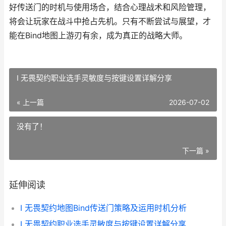
好传送门的时机与使用场合，结合心理战术和风险管理，
将会让玩家在战斗中抢占先机。只有不断尝试与展望，才
能在Bind地图上游刃有余，成为真正的战略大师。
I 无畏契约职业选手灵敏度与按键设置详解分享
« 上一篇
2026-07-02
没有了！
下一篇 »
延伸阅读
I 无畏契约地图Bind传送门策略及运用时机分析
I 无畏契约职业选手灵敏度与按键设置详解分享