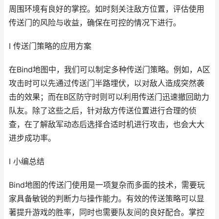
周围环境有良好的掌控。如时刻关注敌方位置，评估使用
传送门的风险与收益，确保在可控的情况下进行。
I 传送门策略的应用方案
在Bind地图中，我们可以制定多种传送门策略。例如，A区
攻击时可以先通过传送门半路埋伏，以对敌人造成突然袭
击的效果；而在B区防守时则可以利用传送门迅速撤回助力
队友。除了这些之后，针对敌方传送位置进行合理的侦
查，在了解敌军动态后选择合适时机进行攻击，也会大大
进步成功率。
I 小编总结
Bind地图的传送门使用是一项复杂而多面的技术，需要玩
家具备敏锐的判断力与操作能力。有效的传送策略可以显
著提升游戏的胜率，同时也需要队友间的良好配合。掌控