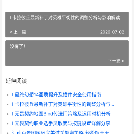
I 卡拉彼丘最新补丁对英雄平衡性的调整分析与影响解读
« 上一篇
2026-07-02
没有了！
下一篇 »
延伸阅读
I 最终幻想14画质提升及插件安全使用指南
I 卡拉彼丘最新补丁对英雄平衡性的调整分析与影响解读
I 无畏契约地图Bind传送门策略及运用时机分析
I 无畏契约职业选手灵敏度与按键设置详解分享
江南百景图尾宿完美过关超爽策略 轻松解开天文院拿满补天石 江南百景图尾宿天文院