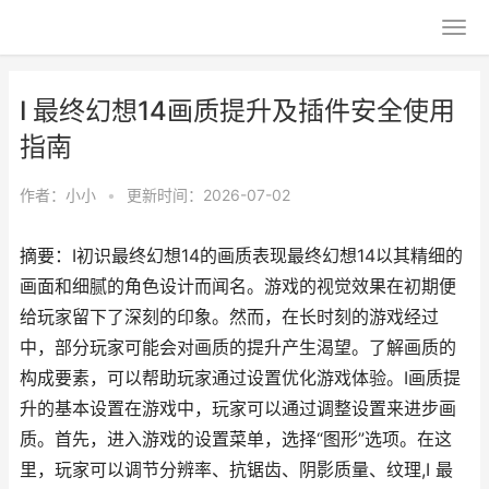
I 最终幻想14画质提升及插件安全使用
指南
作者：
小小
•
更新时间：2026-07-02
摘要：I初识最终幻想14的画质表现最终幻想14以其精细的
画面和细腻的角色设计而闻名。游戏的视觉效果在初期便
给玩家留下了深刻的印象。然而，在长时刻的游戏经过
中，部分玩家可能会对画质的提升产生渴望。了解画质的
构成要素，可以帮助玩家通过设置优化游戏体验。I画质提
升的基本设置在游戏中，玩家可以通过调整设置来进步画
质。首先，进入游戏的设置菜单，选择“图形”选项。在这
里，玩家可以调节分辨率、抗锯齿、阴影质量、纹理,I 最