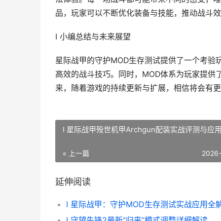
品，玩家可以不断优化装备与技能，推动战斗效
I 小编总结与未来展望
星际战甲的守护MOD生存测试提供了一个考验
高效的战斗技巧。同时，MOD体系为玩家提供
来，随着游戏的持续更新与扩展，相信将会有更多新
I 星际战甲殁世机甲Archgun配装实战评测与应
« 上一篇
2026
延伸阅读
I 星际战甲：守护MOD生存测试实战应用全
I 守望先锋2最新“归来”模式调整详细解读