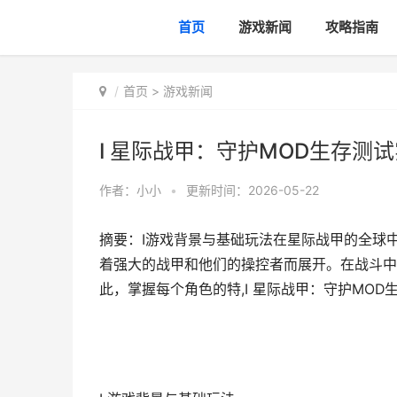
首页
游戏新闻
攻略指南
首页
>
游戏新闻
I 星际战甲：守护MOD生存测
作者：
小小
•
更新时间：2026-05-22
摘要：I游戏背景与基础玩法在星际战甲的全球
着强大的战甲和他们的操控者而展开。在战斗中
此，掌握每个角色的特,I 星际战甲：守护MO