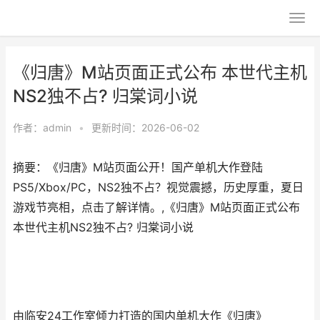
《归唐》M站页面正式公布 本世代主机
NS2独不占? 归棠词小说
作者：
admin
•
更新时间：2026-06-02
摘要：《归唐》M站页面公开！国产单机大作登陆
PS5/Xbox/PC，NS2独不占？视觉震撼，历史厚重，夏日
游戏节亮相，点击了解详情。,《归唐》M站页面正式公布
本世代主机NS2独不占? 归棠词小说
由临安24工作室倾力打造的国内单机大作《归唐》