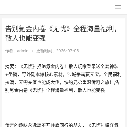
告别氪金内卷《无忧》全程海量福利，
散人也能变强
作者：
admin
•
更新时间：2026-07-08
摘要：《无忧》拒绝氪金内卷！散人玩家登录送全套神装
+坐骑，野外副本爆核心素材，沙城争霸赢元宝。全民福利
拉满，无需充值也能成大佬，快约兄弟重温传奇之旅！,告
别氪金内卷《无忧》全程海量福利，散人也能变强
传奇的趣味永远离不开并肩同行的朋友，《无忧》摒弃氪