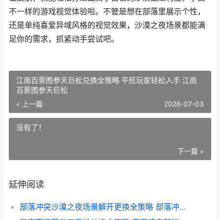
不一样的游戏视觉体验啦。不管是想在部落里展示个性，
还是单纯喜爱异域风格的视觉效果，沙漠之夜场景都能满
足你的需求，抓紧动手尝试吧。
江南百景图参天巨松兑换全策略 平民玩家轻松入手 江南
百景图参天巨松
« 上一篇
2026-07-03
没有了！
下一篇 »
延伸阅读
部落冲突沙漠之夜场景解开更换全策略 部落冲突沙漠之夜