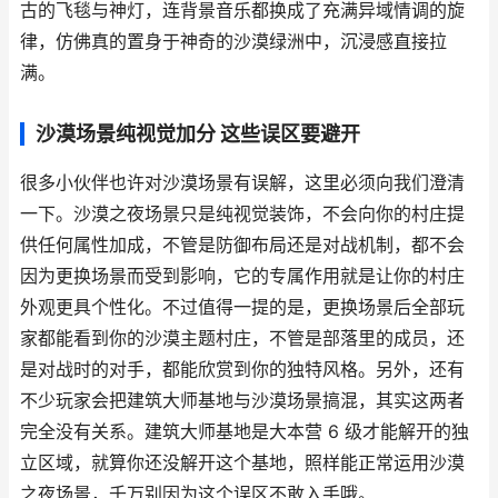
古的飞毯与神灯，连背景音乐都换成了充满异域情调的旋
律，仿佛真的置身于神奇的沙漠绿洲中，沉浸感直接拉
满。
沙漠场景纯视觉加分 这些误区要避开
很多小伙伴也许对沙漠场景有误解，这里必须向我们澄清
一下。沙漠之夜场景只是纯视觉装饰，不会向你的村庄提
供任何属性加成，不管是防御布局还是对战机制，都不会
因为更换场景而受到影响，它的专属作用就是让你的村庄
外观更具个性化。不过值得一提的是，更换场景后全部玩
家都能看到你的沙漠主题村庄，不管是部落里的成员，还
是对战时的对手，都能欣赏到你的独特风格。另外，还有
不少玩家会把建筑大师基地与沙漠场景搞混，其实这两者
完全没有关系。建筑大师基地是大本营 6 级才能解开的独
立区域，就算你还没解开这个基地，照样能正常运用沙漠
之夜场景，千万别因为这个误区不敢入手哦。