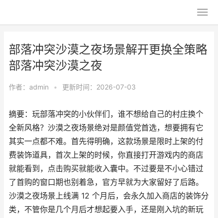
部落冲突沙漠之夜场景解开更换全策略
部落冲突沙漠之夜
作者：
admin
•
更新时间：2026-07-03
摘要：玩部落冲突的小伙伴们，谁不想给自己的村庄换个
全新风格？沙漠之夜场景绝对是颜值党首选，想要拥有它
其实一点都不难。首先得明确，这款场景是限时上架的付
费装饰道具，首次上架的时候，你直接打开游戏内的商店
就能看到，点击购买就能收入囊中。不过要是不小心错过
了首购的窗口期也别着急，官方早就为大家留好了后路。
沙漠之夜场景上线满 12 个月后，会永久加入商店的装饰分
类，不管你是几个月后才想起要入手，还是刚入坑的新玩