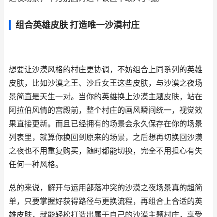
组合英雄皮肤 打造唯一沙漠村庄
想要让沙漠风格的村庄更协调，不妨组合上同系列的英雄
皮肤，比如沙漠之王、沙丘女王这些皮肤，与沙漠之夜场
景简直是天生一对。当你的英雄换上沙漠主题皮肤，站在
阿拉伯风情的宫殿前，整个村庄的画风瞬间统一，视觉效
果直接更新。而且已经拥有的场景会永久保存在你的场景
列表里，就算你换回到原来的场景，之后想再切换回沙漠
之夜也不用重复购买，随时都能切换，完全不用担心有失
任何一种风格。
总的来说，解开与运用部落冲突的沙漠之夜场景真的超简
单，只要掌握好获得路径与更换流程，再组合上合适的英
雄皮肤，就能轻松打造出属于自己的沙漠主题村庄，享受