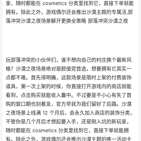
家，随时都能在 cosmetics 分类里找到它，直接下单就能
拥有。除此之外，游戏偶尔还会推出沙漠主题的专属活,部
落冲突沙漠之夜场景解开更换全策略 部落冲突沙漠之夜
玩部落冲突的小伙伴们，谁不想向自己的村庄换个最新风
格？沙漠之夜场景绝对是颜值党首选，想要拥有它其实一
点都不难。首先得明确，这款场景是限时上架的付费装饰
道具，第一次上架的时候，你直接打开游戏内的商店就能
看到，点击购买就能收入囊中。不过要是不小心有失了首
购的窗口期也别着急，官方早就为我们留好了后路。沙漠
之夜场景上线满 12 个月后，会永久加入商店的装饰分类，
不管你是几个月后才想起要入手，还是刚入坑的新玩家，
随时都能在 cosmetics 分类里找到它，直接下单就能拥
有。除此之外，游戏偶尔还会推出沙漠主题的唯一活动主